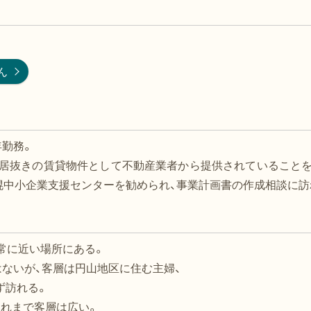
ん
年勤務。
の居抜きの賃貸物件として不動産業者から提供されていることを
幌中小企業支援センターを勧められ、事業計画書の作成相談に訪
常に近い場所にある。
はないが、客層は円山地区に住む主婦、
ず訪れる。
連れまで客層は広い。