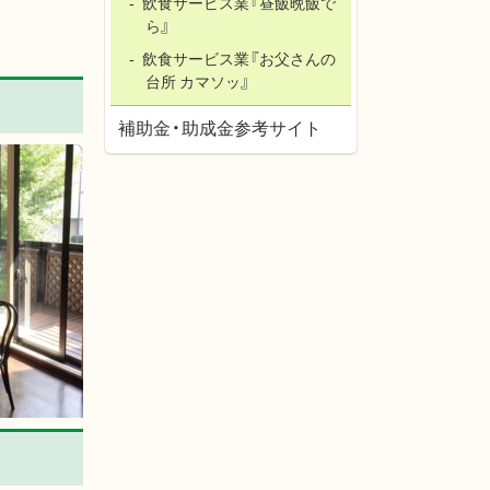
飲食サービス業『昼飯晩飯で
ら』
飲食サービス業『お父さんの
台所 カマソッ』
補助金・助成金参考サイト