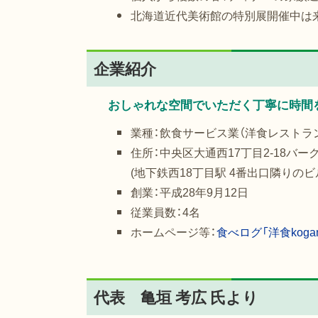
北海道近代美術館の特別展開催中は
企業紹介
おしゃれな空間でいただく丁寧に時間
業種：飲食サービス業（洋食レストラ
住所：中央区大通西17丁目2-18バー
(地下鉄西18丁目駅 4番出口隣りのビ
創業：平成28年9月12日
従業員数：4名
ホームページ等：
食べログ「洋食koga
代表 亀垣 考広 氏より