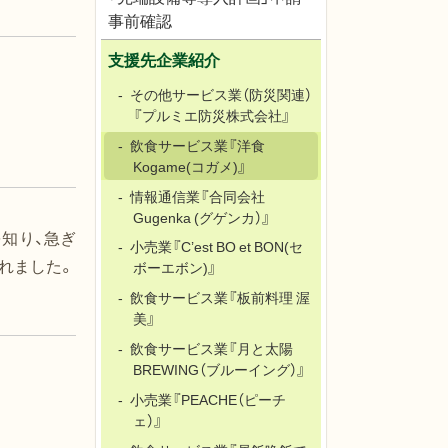
事前確認
支援先企業紹介
その他サービス業（防災関連）
『プルミエ防災株式会社』
飲食サービス業『洋食
Kogame(コガメ)』
情報通信業『合同会社
Gugenka (グゲンカ）』
知り、急ぎ
小売業『C’est BO et BON(セ
れました。
ボーエボン)』
飲食サービス業『板前料理 渥
美』
飲食サービス業『月と太陽
BREWING（ブルーイング）』
小売業『PEACHE（ピーチ
ェ）』