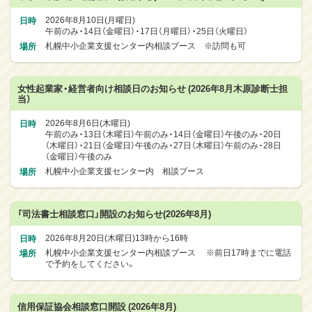
日時
2026年8月10日(月曜日)
午前のみ・14日（金曜日）・17日（月曜日）・25日（火曜日）
場所
札幌中小企業支援センター内相談ブース ※訪問も可
女性起業家・経営者向け相談日のお知らせ (2026年8月木原診断士担
当）
日時
2026年8月6日(木曜日)
午前のみ・13日（木曜日）午前のみ・14日（金曜日）午後のみ・20日
（木曜日）・21日（金曜日）午後のみ・27日（木曜日）午前のみ・28日
（金曜日）午後のみ
場所
札幌中小企業支援センター内 相談ブース
「司法書士相談窓口」開設のお知らせ(2026年8月)
日時
2026年8月20日(木曜日)
13時から16時
場所
札幌中小企業支援センター内相談ブース ※前日17時までに電話
で予約をしてください。
信用保証協会相談窓口開設 (2026年8月)