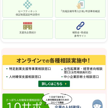
セーフティネット
「先端設備等導入計画」申請事前確認
保証制度認定申請受付
支援先企業紹介
補助金・助成金
参考サイト