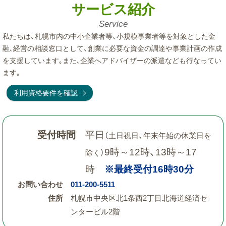
サービス紹介
Service
私たちは、札幌市内の中小企業者等、小規模事業者等を対象とした金
融､経営の相談窓口として、創業に必要な資金の調達や事業計画の作成
を支援しています｡また､企業へアドバイザーの派遣なども行なってい
ます｡
利用資格要件を確認
受付時間
平日
（土日祝日、年末年始の休業日を
9時～12時、13時～17
除く）
時
※最終受付16時30分
お問い合わせ
011-200-5511
住所
札幌市中央区北1条西2丁目北海道経済セ
ンタービル2階