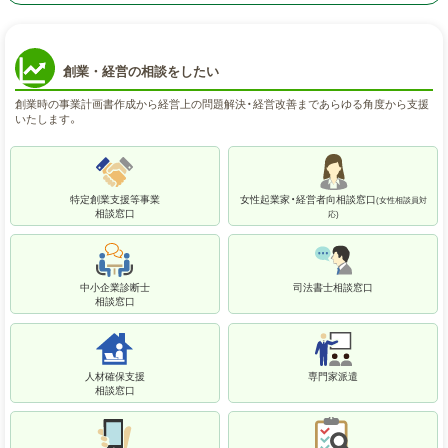
創業・経営の相談をしたい
創業時の事業計画書作成から経営上の問題解決・経営改善まであらゆる角度から支援
いたします。
特定創業支援等事業
女性起業家・経営者向相談窓口
(女性相談員対
相談窓口
応)
中小企業診断士
司法書士相談窓口
相談窓口
人材確保支援
専門家派遣
相談窓口