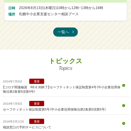
日時
2026年8月13日(木曜日)
10時から12時・13時から16時
場所
札幌中小企業支援センター相談ブース
一覧へ
トピックス
Topics
2024年7月9日
重要
【コロナ関連融資 R6.6.30終了】セーフティネット保証制度第4号（中小企業信用保
険法第2条第5項第4号）
2024年7月9日
重要
セーフティネット保証制度第5号（中小企業信用保険法第2条第5項第5号）
2019年3月12日
重要
相談窓口の予約サービスについて