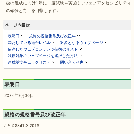
級の達成に向け1年に一度試験を実施し、ウェブアクセシビリティ
の確保と向上を目指します。
ページ内目次
表明日
規格の規格番号及び改正年
満たしている適合レベル
対象となるウェブページ
依存したウェブコンテンツ技術のリスト
試験対象のウェブページを選択した方法
達成基準チェックリスト
問い合わせ先
表明日
2024年9月30日
規格の規格番号及び改正年
JIS X 8341-3:2016