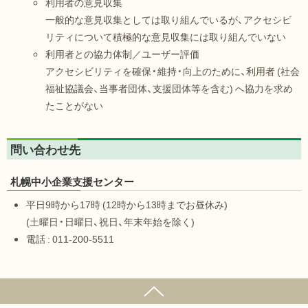
利用者の意見収集
一般的な意見収集としては取り組んでいるが、アクセシビ
リティについて積極的な意見収集には取り組んでいない
利用者との協力体制／ユーザー評価
アクセシビリティを確保・維持・向上のために、利用者 (社会
福祉協議会、当事者団体、支援団体等を含む) へ協力を求め
たことがない
問い合わせ先
札幌中小企業支援センター
平日9時から17時 (12時から13時までお昼休み)
(土曜日・日曜日、祝日、年末年始を除く)
電話 : 011-200-5511
ページの先頭へ