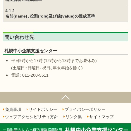
4.1.2
名前(name)、役割(role)及び値(value)の達成基準
問い合わせ先
札幌中小企業支援センター
平日9時から17時 (12時から13時までお昼休み)
(土曜日・日曜日、祝日、年末年始を除く)
電話 : 011-200-5511
ページの先頭へ
免責事項
サイトポリシー
プライバシーポリシー
ウェブアクセシビリティ方針
リンク集
サイトマップ